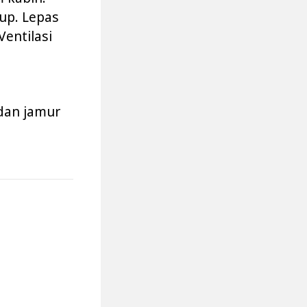
up. Lepas
Ventilasi
dan jamur