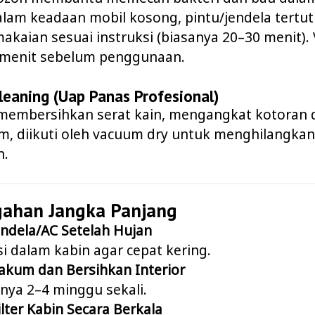
lam keadaan mobil kosong, pintu/jendela tertut
akaian sesuai instruksi (biasanya 20–30 menit). 
 menit sebelum penggunaan.
leaning (Uap Panas Profesional)
membersihkan serat kain, mengangkat kotoran 
m, diikuti oleh vacuum dry untuk menghilangkan
n.
gahan Jangka Panjang
endela/AC Setelah Hujan
si dalam kabin agar cepat kering.
akum dan Bersihkan Interior
nya 2–4 minggu sekali.
ilter Kabin Secara Berkala