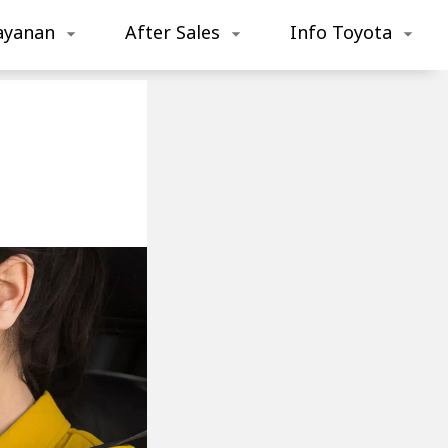
ayanan
After Sales
Info Toyota