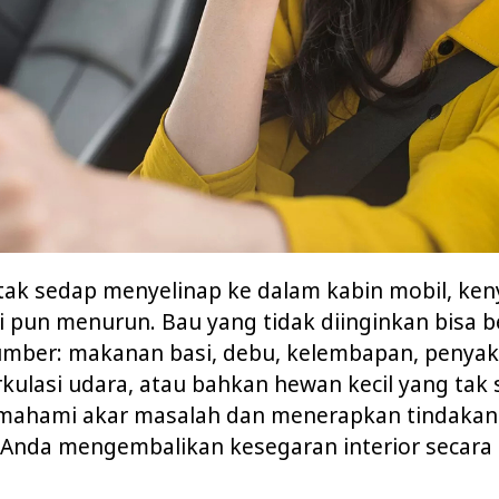
 tak sedap menyelinap ke dalam kabin mobil, k
pun menurun. Bau yang tidak diinginkan bisa be
umber: makanan basi, debu, kelembapan, penyak
rkulasi udara, atau bahkan hewan kecil yang tak
ahami akar masalah dan menerapkan tindakan 
nda mengembalikan kesegaran interior secara 