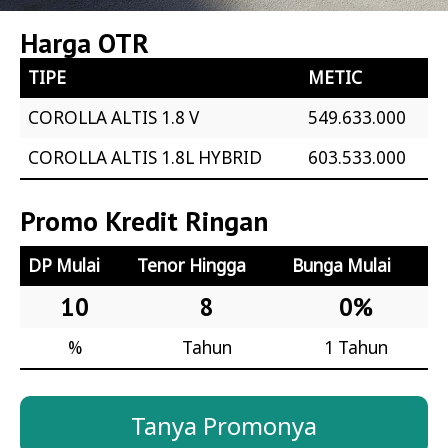
Harga OTR
TIPE
METIC
COROLLA ALTIS 1.8 V
549.633.000
COROLLA ALTIS 1.8L HYBRID
603.533.000
Promo Kredit Ringan
DP Mulai
Tenor Hingga
Bunga Mulai
10
8
0%
%
Tahun
1 Tahun
Tanya Promonya