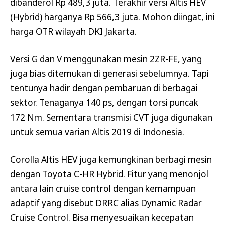
dibanderol Rp 489,3 juta. Terakhir versi Altis HEV
(Hybrid) harganya Rp 566,3 juta. Mohon diingat, ini
harga OTR wilayah DKI Jakarta.
Versi G dan V menggunakan mesin 2ZR-FE, yang
juga bias ditemukan di generasi sebelumnya. Tapi
tentunya hadir dengan pembaruan di berbagai
sektor. Tenaganya 140 ps, dengan torsi puncak
172 Nm. Sementara transmisi CVT juga digunakan
untuk semua varian Altis 2019 di Indonesia.
Corolla Altis HEV juga kemungkinan berbagi mesin
dengan Toyota C-HR Hybrid. Fitur yang menonjol
antara lain cruise control dengan kemampuan
adaptif yang disebut DRRC alias Dynamic Radar
Cruise Control. Bisa menyesuaikan kecepatan