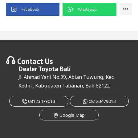
Contact Us
Dealer
Toyota Bali
Jl. Ahmad Yani No.99, Abian Tuwung, Kec.
Kediri, Kabupaten Tabanan, Bali 82122
08123479013
08123479013
Google Map